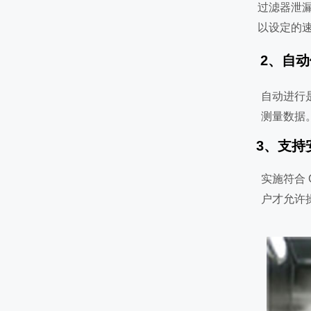
过滤器泄
以设定的
2、自
自动进行
测量数据
3、支持
实施符合 
户才允许