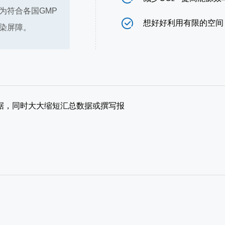
为符合各国GMP
ꂒ
想好好利用有限的空间
染屏障。
据，同时大大缩短汇总数据或撰写报