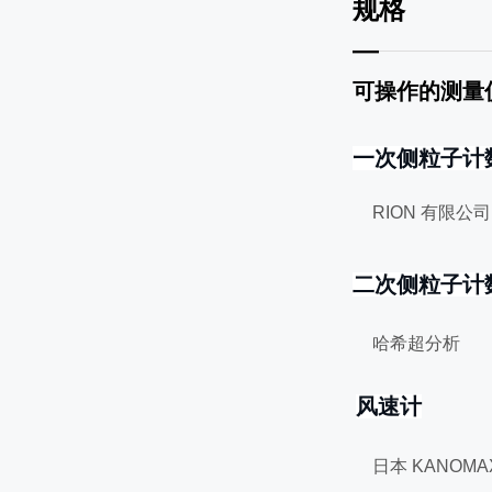
规格
—
可操作的测量
可操作的测量
一次侧粒子计
RION
二次侧粒子计
哈希超分
风速计
日本 KA