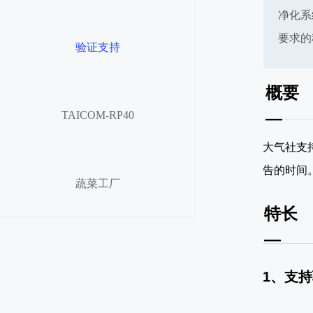
净化系
要求的
验证支持
概要
—
TAICOM-RP40
大气社支
告的时间
蔬菜工厂
特长
—
1、支