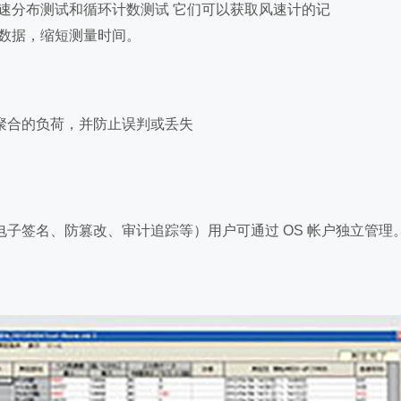
速分布测试和循环计数测试 它们可以获取风速计的记
数据，缩短测量时间。
聚合的负荷，并防止误判或丢失
t 11。（电子签名、防篡改、审计追踪等）用户可通过 OS 帐户独立管