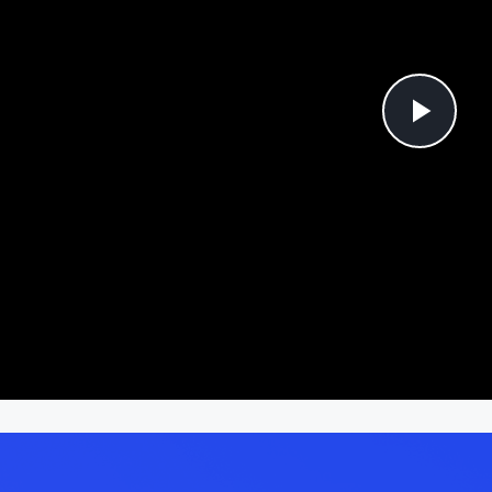
Pla
Vi