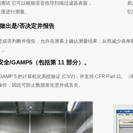
漏测试 它可以根据语音指导扫描过滤器表面，
风
速度进行测量。
忆
动做出是/否决定并报告
是或否判断并报告，允许在屏幕上确认测量结果，从而减少表单
。。
安全/GAMP5（包括第 11 部分）。
GAMP 5 的计算机化系统验证 (CSV)，并支持 CFR Par
操作，因此可防止数据发生意外或丢失。